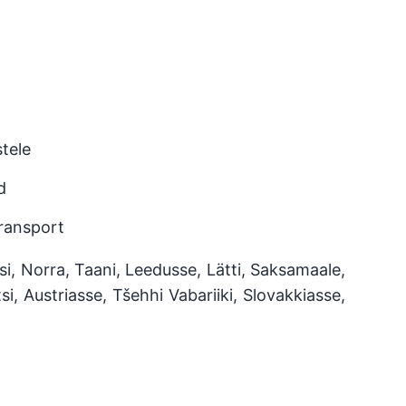
tele
d
transport
si, Norra, Taani, Leedusse, Lätti, Saksamaale,
i, Austriasse, Tšehhi Vabariiki, Slovakkiasse,