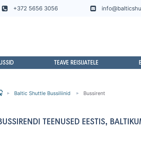
+372 5656 3056
info@balticshu
USSID
TEAVE REISIJATELE
Baltic Shuttle Bussiliinid
Bussirent
BUSSIRENDI TEENUSED EESTIS, BALTIK