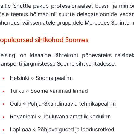
altic Shuttle pakub professionaalset bussi- ja minibu
eie teenus hõlmab nii suurte delegatsioonide vedam
ahendusi väiksematele gruppidele Mercedes Sprinter 
opulaarsed sihtkohad Soomes
elsingi on ideaalne lähtekoht põnevateks reis
ransporti järgmistesse Soome sihtkohtadesse:
Helsinki ⋄ Soome pealinn
Turku ⋄ Soome vanimad linnad
Oulu ⋄ Põhja-Skandinaavia tehnikapealinn
Rovaniemi ⋄ Jõuluvana ametlik kodulinn
Lapimaa ⋄ Põhjavalgused ja loodusretked