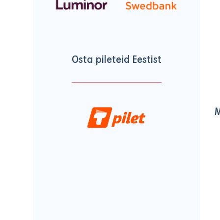
Osta pileteid Eestist
M