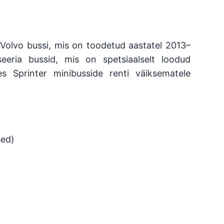
 Volvo bussi, mis on toodetud aastatel 2013–
eria bussid, mis on spetsiaalselt loodud
 Sprinter minibusside renti väiksematele
sed)