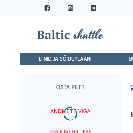
LIINID JA SÕIDUPLAANI
B
OSTA PILET
ANDMETE VIGA
PROOVI HILJEM