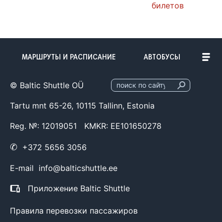
билетов
МАРШРУТЫ И РАСПИСАНИЕ
АВТОБУСЫ
© Baltic Shuttle OÜ
Tartu mnt 65-26, 10115 Tallinn, Estonia
Reg. №: 12019051 KMKR: EE101650278
✆
+372 5656 3056
E-mail
info@balticshuttle.ee
Приложение Baltic Shuttle
Правила перевозки пассажиров