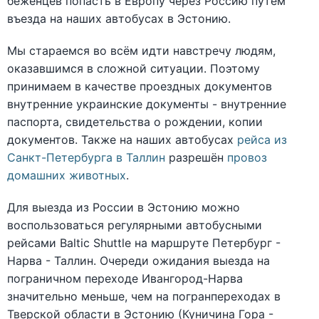
беженцев попасть в Европу через Россию путём
въезда на наших автобусах в Эстонию.
Мы стараемся во всём идти навстречу людям,
оказавшимся в сложной ситуации. Поэтому
принимаем в качестве проездных документов
внутренние украинские документы - внутренние
паспорта, свидетельства о рождении, копии
документов. Также на наших автобусах
рейса из
Санкт-Петербурга в Таллин
разрешён
провоз
домашних животных
.
Для выезда из России в Эстонию можно
воспользоваться регулярными автобусными
рейсами Baltic Shuttle на маршруте Петербург -
Нарва - Таллин. Очереди ожидания выезда на
пограничном переходе Ивангород-Нарва
значительно меньше, чем на погранпереходах в
Тверской области в Эстонию (Куничина Гора -