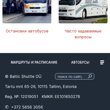
Остановки автобусов
Часто задаваемые
вопросы
МАРШРУТЫ И РАСПИСАНИЕ
АВТОБУСЫ
© Baltic Shuttle OÜ
Tartu mnt 65-26, 10115 Tallinn, Estonia
Reg. №: 12019051 KMKR: EE101650278
✆
+372 5656 3056