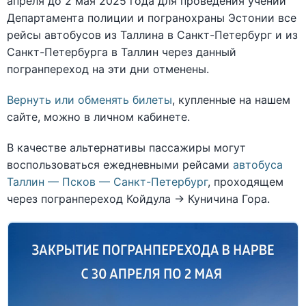
апреля до 2 мая 2025 года для проведения учений
Департамента полиции и погранохраны Эстонии все
рейсы автобусов из Таллина в Санкт-Петербург и из
Санкт-Петербурга в Таллин через данный
погранпереход на эти дни отменены.
Вернуть или обменять билеты
, купленные на нашем
сайте, можно в личном кабинете.
В качестве альтернативы пассажиры могут
воспользоваться ежедневными рейсами
автобуса
Таллин — Псков — Санкт-Петербург
, проходящем
через погранпереход Койдула → Куничина Гора.